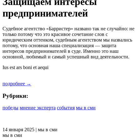
Защищаем интересы
предпринимателей
Судебное агентство «Барристер» названо так не случайно: не
только потому что это красивое сочетание слов с
юридическим оттенком, судебным агентством мы назвались
потому, что основная наша специализация — защита
интересов предпринимателей в суде. Именно это наш
основной, любимый и самый успешный вид деятельности.
Ius est ars boni et aequi
подробнее →
Рубрики:
победы
мнение эксперта
события
мы в сми
14
января 2025
| мы в сми
мы в сми