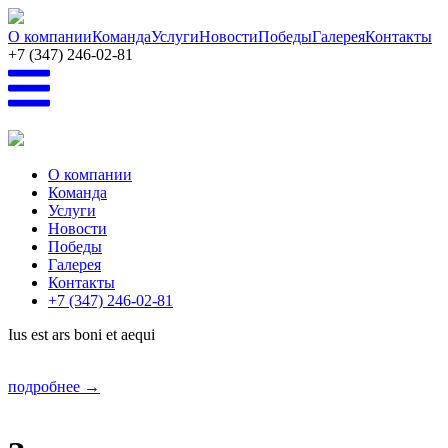
Перейти к основному содержанию
О компании
Команда
Услуги
Новости
Победы
Галерея
Контакты
+7 (347) 246-02-81
О компании
Команда
Услуги
Новости
Победы
Галерея
Контакты
+7 (347) 246-02-81
Ius est ars boni et aequi
подробнее →