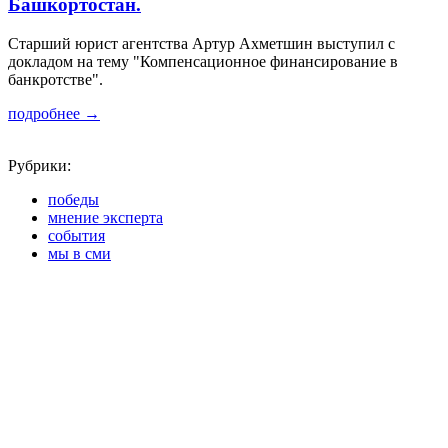
Башкортостан.
Старший юрист агентства Артур Ахметшин выступил с
докладом на тему "Компенсационное финансирование в
банкротстве".
подробнее →
Рубрики:
победы
мнение эксперта
события
мы в сми