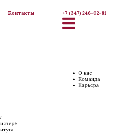
Контакты
+7 (347) 246-02-81
О нас
Команда
Карьера
у
ристер»
итута