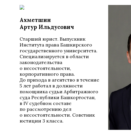
Ахметшин
Артур Ильдусович
Cтарший юрист. Выпускник
Института права Башкирского
государственного университета.
Специализируется в области
законодательства
о несостоятельности,
корпоративного права.
До прихода в агентство в течение
5 лет работал в должности
помощника судьи Арбитражного
суда Республики Башкортостан,
в IV судебном составе
по рассмотрению дел
о несостоятельности. Советник
юстиции 3 класса.