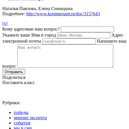
Наталья Павлова, Елена Синицына
Подробнее:
http://www.kommersant.ru/doc/3157643
[x]
Кому адресован ваш вопрос?
Укажите ваше Имя и город
Адрес
электронной почты
Напишите ваш
вопрос
Отправить
Поделиться
Поставить класс
Рубрики:
победы
мнение эксперта
события
мы в сми