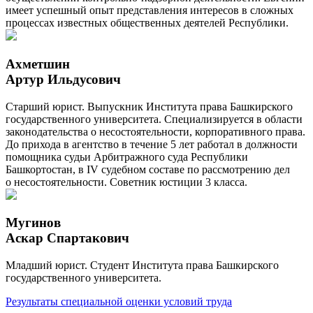
имеет успешный опыт представления интересов в сложных
процессах известных общественных деятелей Республики.
Ахметшин
Артур Ильдусович
Cтарший юрист. Выпускник Института права Башкирского
государственного университета. Специализируется в области
законодательства о несостоятельности, корпоративного права.
До прихода в агентство в течение 5 лет работал в должности
помощника судьи Арбитражного суда Республики
Башкортостан, в IV судебном составе по рассмотрению дел
о несостоятельности. Советник юстиции 3 класса.
Мугинов
Аскар Спартакович
Младший юрист. Студент Института права Башкирского
государственного университета.
Результаты специальной оценки условий труда