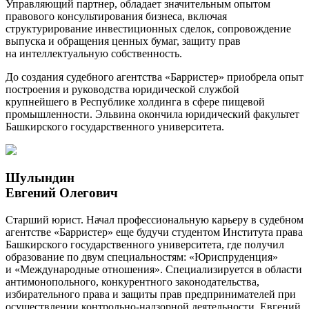
Управляющий партнер, обладает значительным опытом
правового консультирования бизнеса, включая
структурирование инвестиционных сделок, сопровождение
выпуска и обращения ценных бумаг, защиту прав
на интеллектуальную собственность.
До создания судебного агентства «Барристер» приобрела опыт
построения и руководства юридической службой
крупнейшего в Республике холдинга в сфере пищевой
промышленности. Эльвина окончила юридический факультет
Башкирского государственного университета.
Шулындин
Евгений Олегович
Cтарший юрист. Начал профессиональную карьеру в судебном
агентстве «Барристер» еще будучи студентом Института права
Башкирского государственного университета, где получил
образование по двум специальностям: «Юриспруденция»
и «Международные отношения». Специализируется в области
антимонопольного, конкурентного законодательства,
избирательного права и защиты прав предпринимателей при
осуществлении контрольно-надзорной деятельности. Евгений