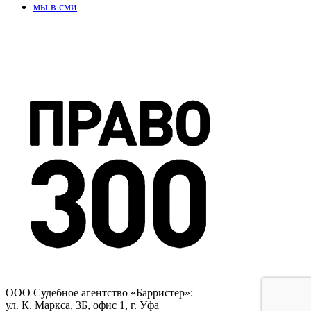
мы в сми
ООО Судебное агентство «Барристер»:
ул. К. Маркса, 3Б, офис 1, г. Уфа