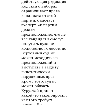
действующая редакция
Кодекса о выборах
ограничивает права
кандидата от этой
партии, отмечает
эксперт. «В партии
делают
предположение, что не
все кандидаты смогут
получить нужное
количество голосов, но
Верховный суд не
может исходить из
предположений и
выступать в защиту
гипотетически
нарушенных прав.
Кроме того, суд не
может обязать
Курултай принять
какой-то законопроект,
как того требует
партия. На