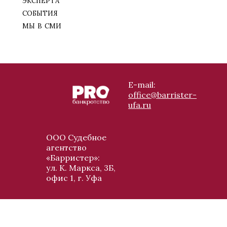
события
мы в сми
E-mail:
office@barrister-
ufa.ru
ООО Судебное
агентство
«Барристер»:
ул. К. Маркса, 3Б,
офис 1, г. Уфа