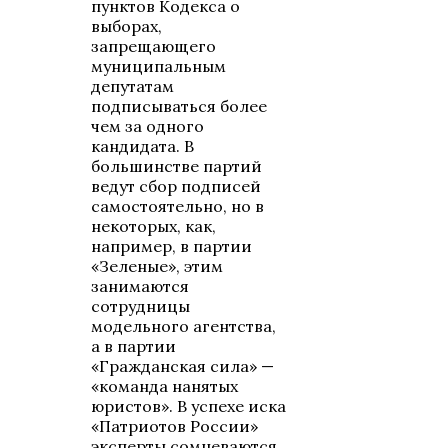
пунктов Кодекса о
выборах,
запрещающего
муниципальным
депутатам
подписываться более
чем за одного
кандидата. В
большинстве партий
ведут сбор подписей
самостоятельно, но в
некоторых, как,
например, в партии
«Зеленые», этим
занимаются
сотрудницы
модельного агентства,
а в партии
«Гражданская сила» —
«команда нанятых
юристов». В успехе иска
«Патриотов России»
эксперты сомневаются.