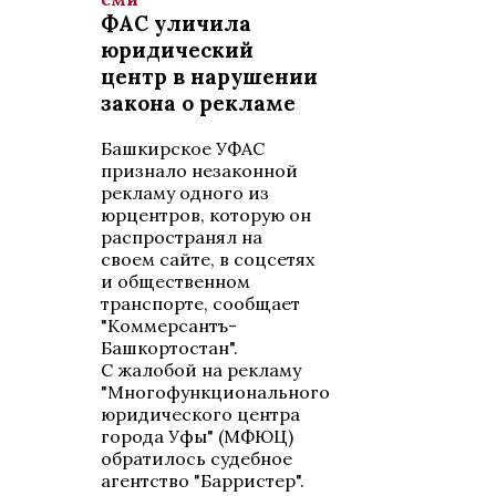
ФАС уличила
юридический
центр в нарушении
закона о рекламе
Башкирское УФАС
признало незаконной
рекламу одного из
юрцентров, которую он
распространял на
своем сайте, в соцсетях
и общественном
транспорте, сообщает
"Коммерсантъ-
Башкортостан".
С жалобой на рекламу
"Многофункционального
юридического центра
города Уфы" (МФЮЦ)
обратилось судебное
агентство "Барристер".