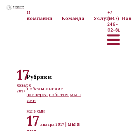
Перейти к основному содержанию
О
+7
компании
Команда
Услуги
(347)
Нов
246-
02-81
17
Рубрики:
января
победы
мнение
2017
эксперта
события
мы в
сми
мы в сми
17
| мы в
января 2017
сми