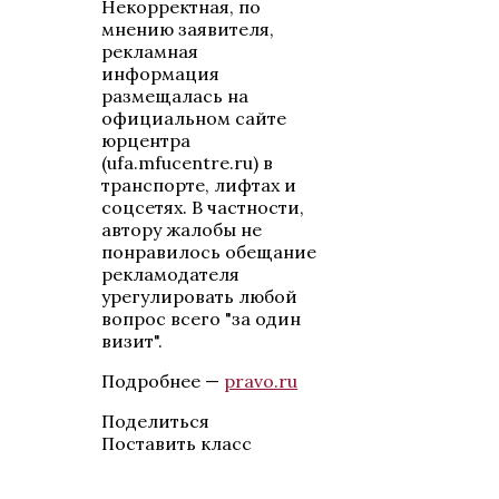
Некорректная, по
мнению заявителя,
рекламная
информация
размещалась на
официальном сайте
юрцентра
(ufa.mfucentre.ru) в
транспорте, лифтах и
соцсетях. В частности,
автору жалобы не
понравилось обещание
рекламодателя
урегулировать любой
вопрос всего "за один
визит".
Подробнее —
pravo.ru
Поделиться
Поставить класс