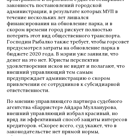
законность постановлений городской
администрации, в результате которых МУП в
течение нескольких лет лишался
финансирования на обновление парка, и в
скором времени город рискует полностью
потерять этот вид общественного транспорта.
Господин Рыбалко также требует, чтобы горсовет
предусмотрел затраты на обновление парка в
бюджете 2020 года. В мэрии уже заявили, что
денег на это нет. Юристы перспектив
удовлетворения исков не видят и полагают, что
внешний управляющий тем самым
предупреждает администрацию о скором
привлечении ее сотрудников к субсидиарной
ответственности.
По мнению управляющего партнера судебного
агентства «Барристер» Айдара Мулланурова,
внешний управляющий избрал красивый, но
вряд ли эффективный способ защиты интересов
кредиторов. «Скорее всего, суд укажет, что в
законодательстве нет прямой нормы,