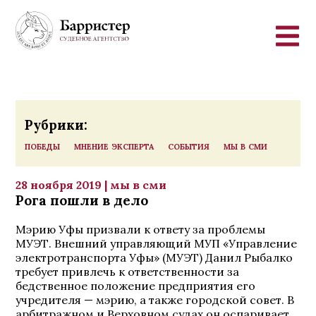
Перейти к основному содержанию
Рубрики:
победы
мнение эксперта
события
мы в сми
28
ноября 2019
| мы в сми
Рога пошли в дело
Мэрию Уфы призвали к ответу за проблемы
МУЭТ. Внешний управляющий МУП «Управление
электротранспорта Уфы» (МУЭТ) Данил Рыбалко
требует привлечь к ответственности за
бедственное положение предприятия его
учредителя — мэрию, а также городской совет. В
арбитражном и Верховном судах он оспаривает