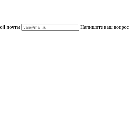
ной почты
Напишите ваш вопрос