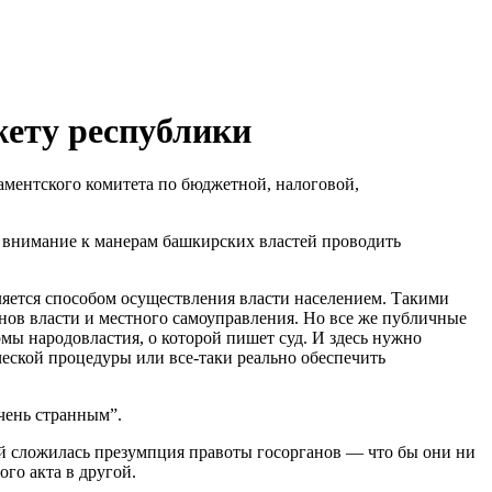
жету республики
аментского комитета по бюджетной, налоговой,
ь внимание к манерам башкирских властей проводить
вляется способом осуществления власти населением. Такими
нов власти и местного самоуправления. Но все же публичные
мы народовластия, о которой пишет суд. И здесь нужно
ческой процедуры или все-таки реально обеспечить
чень странным”.
удей сложилась презумпция правоты госорганов — что бы они ни
ого акта в другой.