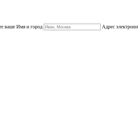
е ваше Имя и город
Адрес электрон