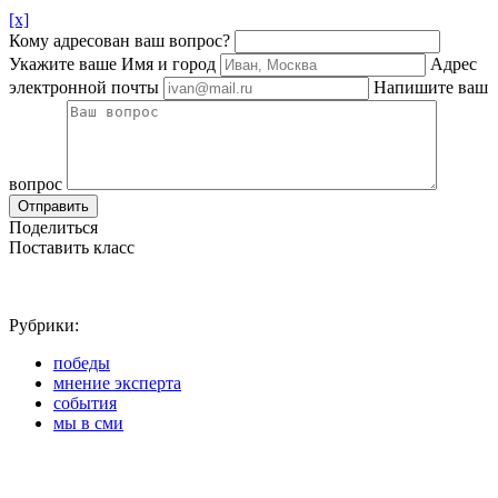
[x]
Кому адресован ваш вопрос?
Укажите ваше Имя и город
Адрес
электронной почты
Напишите ваш
вопрос
Отправить
Поделиться
Поставить класс
Рубрики:
победы
мнение эксперта
события
мы в сми