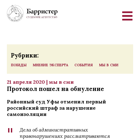
Перейти к основному содержанию
Рубрики:
победы
мнение эксперта
события
мы в сми
21
апреля 2020
| мы в сми
Протокол пошел на обнуление
Районный суд Уфы отменил первый
российский штраф за нарушение
самоизоляции
"
Дела об административных
правонарушениях рассматриваются