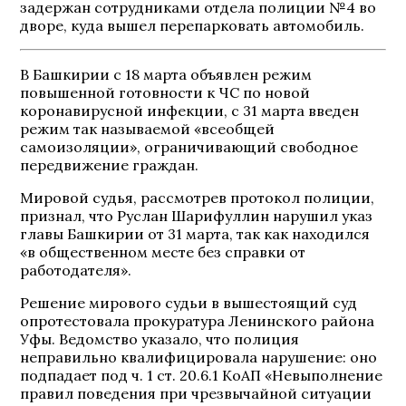
задержан сотрудниками отдела полиции №4 во
дворе, куда вышел перепарковать автомобиль.
В Башкирии с 18 марта объявлен режим
повышенной готовности к ЧС по новой
коронавирусной инфекции, с 31 марта введен
режим так называемой «всеобщей
самоизоляции», ограничивающий свободное
передвижение граждан.
Мировой судья, рассмотрев протокол полиции,
признал, что Руслан Шарифуллин нарушил указ
главы Башкирии от 31 марта, так как находился
«в общественном месте без справки от
работодателя».
Решение мирового судьи в вышестоящий суд
опротестовала прокуратура Ленинского района
Уфы. Ведомство указало, что полиция
неправильно квалифицировала нарушение: оно
подпадает под ч. 1 ст. 20.6.1 КоАП «Невыполнение
правил поведения при чрезвычайной ситуации