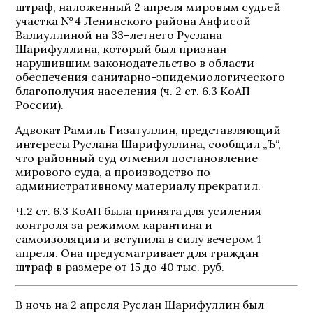
штраф, наложенный 2 апреля мировым судьей
участка №4 Ленинского района Анфисой
Валиуллиной на 33-летнего Руслана
Шарифуллина, который был признан
нарушившим законодательство в области
обеспечения санитарно-эпидемиологического
благополучия населения (ч. 2 ст. 6.3 КоАП
России).
Адвокат Рамиль Гизатуллин, представляющий
интересы Руслана Шарифуллина, сообщил „Ъ“,
что районный суд отменил постановление
мирового суда, а производство по
административному материалу прекратил.
Ч.2 ст. 6.3 КоАП была принята для усиления
контроля за режимом карантина и
самоизоляции и вступила в силу вечером 1
апреля. Она предусматривает для граждан
штраф в размере от 15 до 40 тыс. руб.
В ночь на 2 апреля Руслан Шарифуллин был