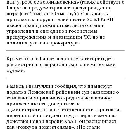
или угрозе ее возникновения» (также действует с
1 апреля, предусматривает предупреждение,
штраф от 1 тыс. до 50 тыс. руб.). Составлять
протокол на нарушителей статьи 20.6.1 КоАП
имеют право должностные лица органов
управления и сил единой госсистемы
предупреждения и ликвидации ЧС, но не
полиция, указала прокуратура.
Кроме того, с 1 апреля данные категории дел
рассматриваются районными, а не мировыми
судами.
Рамиль Гизатуллин сообщил, что планирует
подать в Ленинский районный суд заявление о
взыскании морального вреда за незаконное
привлечение его доверителя к
административной ответственности. Протокол,
переданный полицией в суд в первые же часы
действия новой версии КоАП, он расценивает
как «гонку за показателями». «Не стали