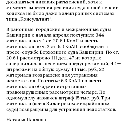
дожидаться никаких разъяснений, хотя к
моменту вынесения решения суда новой версии
кодекса не было даже в электронных системах
типа „Консультант“.
В районные, городские и межрайонные суды
Башкирии с начала апреля поступило 344
материала по ч.1 ст. 20.6.1 КоАП и шесть
материалов по ч. 2 ст. 6.3 КоАП, сообщили в
пресс-службе Верховного суда Башкирии. По ст.
20.6.1 рассмотрено 111 дел, 47 из которых
завершились вынесением предупреждений, 42 —
штрафами на общую сумму 44 тыс. руб., 22
материала возвращено для устранения
недостатков. По статье 6.3 КоАП из шести
материалов об административных
правонарушениях рассмотрено четыре. По
одному делу назначен штраф 15 тыс. руб. Три
материала (все в Зилаирском межрайонном
суде) возвращены для устранения недостатков.
Наталья Павлова