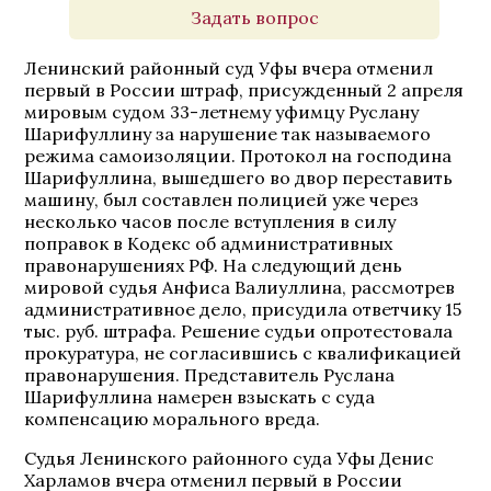
Задать вопрос
Ленинский районный суд Уфы вчера отменил
первый в России штраф, присужденный 2 апреля
мировым судом 33-летнему уфимцу Руслану
Шарифуллину за нарушение так называемого
режима самоизоляции. Протокол на господина
Шарифуллина, вышедшего во двор переставить
машину, был составлен полицией уже через
несколько часов после вступления в силу
поправок в Кодекс об административных
правонарушениях РФ. На следующий день
мировой судья Анфиса Валиуллина, рассмотрев
административное дело, присудила ответчику 15
тыс. руб. штрафа. Решение судьи опротестовала
прокуратура, не согласившись с квалификацией
правонарушения. Представитель Руслана
Шарифуллина намерен взыскать с суда
компенсацию морального вреда.
Судья Ленинского районного суда Уфы Денис
Харламов вчера отменил первый в России