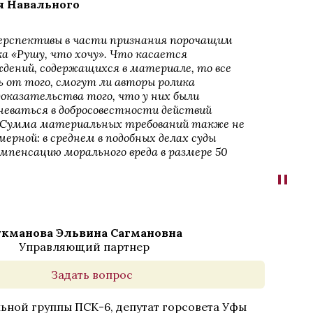
я Навального
перспективы в части признания порочащим
ка «Рушу, что хочу». Что касается
дений, содержащихся в материале, то все
ь от того, смогут ли авторы ролика
оказательства того, что у них были
неваться в добросовестности действий
 Сумма материальных требований также не
ерной: в среднем в подобных делах суды
мпенсацию морального вреда в размере 50
"
кманова Эльвина Сагмановна
Управляющий партнер
Задать вопрос
ьной группы ПСК-6, депутат горсовета Уфы