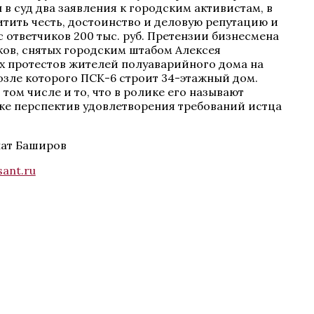
в суд два заявления к городским активистам, в
итить честь, достоинство и деловую репутацию и
 ответчиков 200 тыс. руб. Претензии бизнесмена
ов, снятых городским штабом Алексея
х протестов жителей полуаварийного дома на
возле которого ПСК-6 строит 34-этажный дом.
 том числе и то, что в ролике его называют
ке перспектив удовлетворения требований истца
лат Баширов
ant.ru