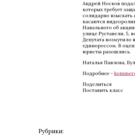
Андрей Носков подал 
которых требует защ
солидарно взыскать с
касаются видеоролик
Навального об акция
улице Руставели, 5, 
Депутата возмутило в
единороссом. В оцен
юристы разошлись.
Наталья Павлова, Бу
Подробнее -
kommers
Поделиться
Поставить класс
Рубрики: