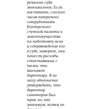
"
решения суда
минимальны. Если
посчитать, сколько
часов потрачено
сотрудниками
Контрольно-
счетной палаты и
минзеимущества
на подготовку иска
и сопровождение его
в суде, наверное, они
понесли расходы
сопоставимые с
теми, что
вменяют
директору. Я не
могу однозначно
утверждать, что
директор
санатория был
прав, но, как
минимум, истец не