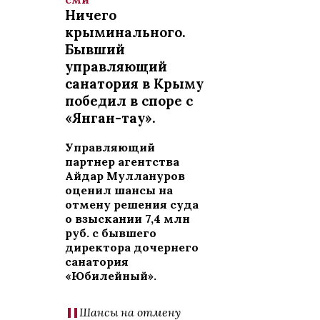
Ничего
крыминального.
Бывший
управляющий
санатория в Крыму
победил в споре с
«Янган-тау».
Управляющий
партнер агентства
Айдар Муллануров
оценил шансы на
отмену решения суда
о взыскании 7,4 млн
руб. с бывшего
директора дочернего
санатория
«Юбилейный».
Шансы на отмену