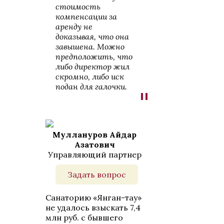
стоимость
компенсации за
аренду не
доказывая, что она
завышена. Можно
предположить, что
либо директор жил
скромно, либо иск
подан для галочки.
"
Муллануров Айдар
Азатович
Управляющий партнер
Задать вопрос
Санаторию «Янган-тау»
не удалось взыскать 7,4
млн руб. с бывшего