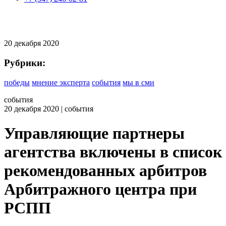
20
декабря 2020
Рубрики:
победы
мнение эксперта
события
мы в сми
события
20
декабря 2020
| события
Управляющие партнеры
агентства включены в список
рекомендованных арбитров
Арбитражного центра при
РСПП