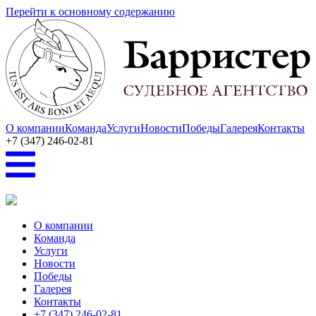
Перейти к основному содержанию
О компании
Команда
Услуги
Новости
Победы
Галерея
Контакты
+7 (347) 246-02-81
О компании
Команда
Услуги
Новости
Победы
Галерея
Контакты
+7 (347) 246-02-81