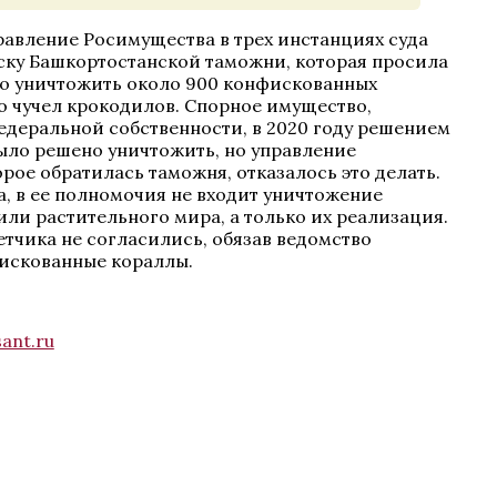
авление Росимущества в трех инстанциях суда
ску Башкортостанской таможни, которая просила
во уничтожить около 900 конфискованных
о чучел крокодилов. Спорное имущество,
едеральной собственности, в 2020 году решением
ло решено уничтожить, но управление
рое обратилась таможня, отказалось это делать.
, в ее полномочия не входит уничтожение
или растительного мира, а только их реализация.
етчика не согласились, обязав ведомство
искованные кораллы.
ant.ru