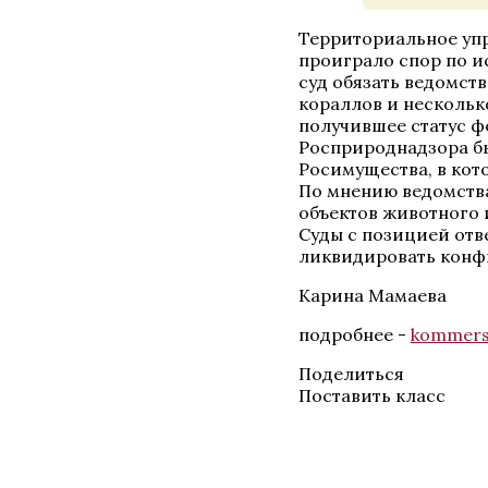
Территориальное упр
проиграло спор по и
суд обязать ведомст
кораллов и нескольк
получившее статус ф
Росприроднадзора бы
Росимущества, в кото
По мнению ведомства
объектов животного 
Суды с позицией отв
ликвидировать конф
Карина Мамаева
подробнее -
kommers
Поделиться
Поставить класс