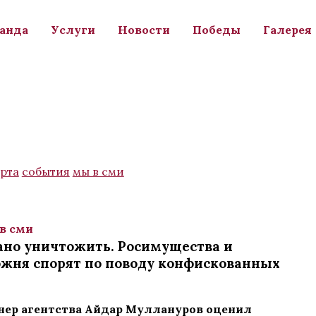
анда
Услуги
Новости
Победы
Галерея
рта
события
мы в сми
 в сми
но уничтожить. Росимущества и
жня спорят по поводу конфискованных
ер агентства Айдар Муллануров оценил