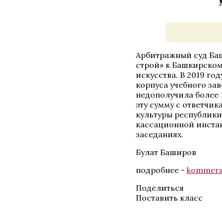
Арбитражный суд Ба
строй» к Башкирском
искусства. В 2019 го
корпуса учебного за
недополучила более 
эту сумму с ответчи
культуры республики.
кассационной инстан
заседаниях.
Булат Баширов
подробнее -
kommers
Поделиться
Поставить класс