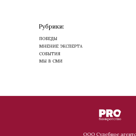
Рубрики:
победы
мнение эксперта
события
мы в сми
ООО Судебное агентс