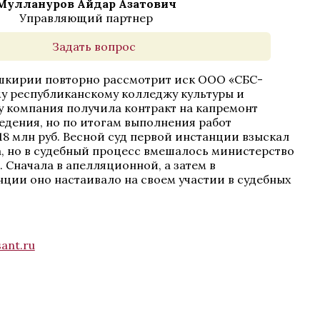
Муллануров Айдар Азатович
Управляющий партнер
Задать вопрос
шкирии повторно рассмотрит иск ООО «СБС-
у республиканскому колледжу культуры и
ду компания получила контракт на капремонт
ведения, но по итогам выполнения работ
18 млн руб. Весной суд первой инстанции взыскал
ка, но в судебный процесс вмешалось министерство
 Сначала в апелляционной, а затем в
ции оно настаивало на своем участии в судебных
ant.ru