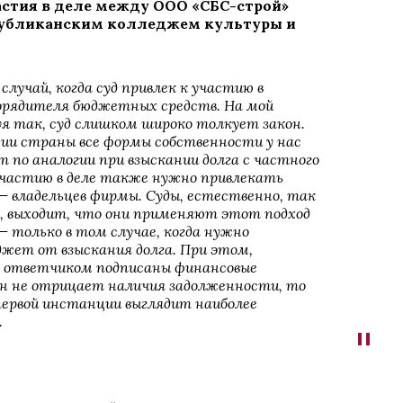
астия в деле между ООО «СБС-строй»
публиканским колледжем культуры и
случай, когда суд привлек к участию в
орядителя бюджетных средств. На мой
вуя так, суд слишком широко толкует закон.
и страны все формы собственности у нас
т по аналогии при взыскании долга с частного
участию в деле также нужно привлекать
— владельцев фирмы. Суды, естественно, так
 выходит, что они применяют этот подход
— только в том случае, когда нужно
ет от взыскания долга. При этом,
о ответчиком подписаны финансовые
н не отрицает наличия задолженности, то
первой инстанции выглядит наиболее
.
"