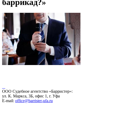
баррикад?»
ООО Судебное агентство «Барристер»:
ул. К. Маркса, 3Б, офис 1, г. Уфа
E-mail:
office@barrister-ufa.ru