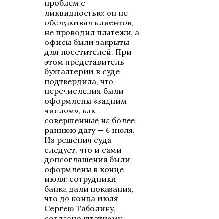
проблем с
ликвидностью: он не
обслуживал клиентов,
не проводил платежи, а
офисы были закрыты
для посетителей. При
этом представитель
бухгалтерии в суде
подтвердила, что
перечисления были
оформлены «задним
числом», как
совершенные на более
раннюю дату — 6 июля.
Из решения суда
следует, что и сами
допсоглашения были
оформлены в конце
июля: сотрудники
банка дали показания,
что до конца июля
Сергею Таболину,
согласно штатному