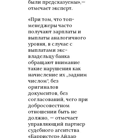
были предсказуемы»,—
отмечает эксперт.
«При том, что топ-
менеджеры часто
получают зарплаты и
выплаты аналогичного
уровня, в случае с
выплатами экс-
владельцу банка
обращают внимание
такие нарушения как
начисление их „задним
числом“, без
оригиналов
документов, без
согласований, чего при
добросовестном
отношении быть не
должно, — отмечает
управляющий партнер
судебного агентства
«Барристер» Айдар