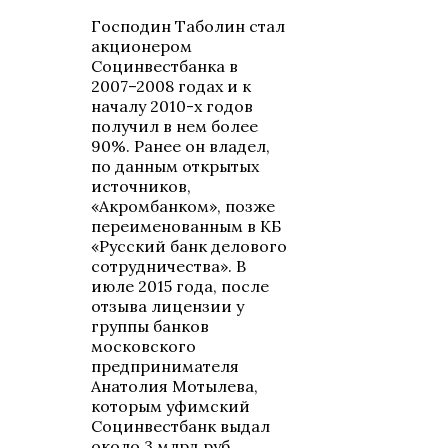
Господин Таболин стал
акционером
Социнвестбанка в
2007–2008 годах и к
началу 2010-х годов
получил в нем более
90%. Ранее он владел,
по данным открытых
источников,
«Акромбанком», позже
переименованным в КБ
«Русский банк делового
сотрудничества». В
июле 2015 года, после
отзыва лицензии у
группы банков
московского
предпринимателя
Анатолия Мотылева,
которым уфимский
Социнвестбанк выдал
около 3 млрд руб.