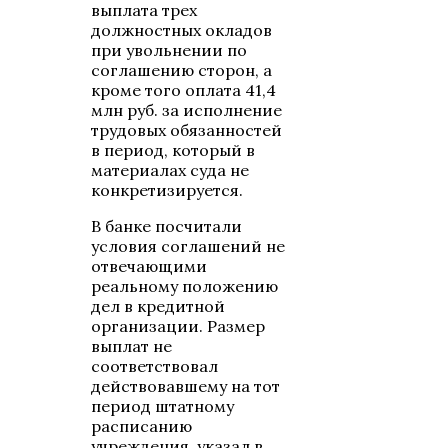
выплата трех
должностных окладов
при увольнении по
соглашению сторон, а
кроме того оплата 41,4
млн руб. за исполнение
трудовых обязанностей
в период, который в
материалах суда не
конкретизируется.
В банке посчитали
условия соглашений не
отвечающими
реальному положению
дел в кредитной
организации. Размер
выплат не
соответствовал
действовавшему на тот
период штатному
расписанию
учреждения, указал в