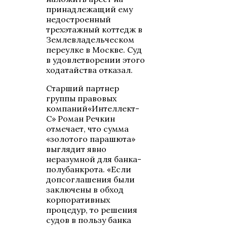
принадлежащий ему
недостроенный
трехэтажный коттедж в
Землевладельческом
переулке в Москве. Суд
в удовлетворении этого
ходатайства отказал.
Старший партнер
группы правовых
компаний«Интеллект-
С» Роман Речкин
отмечает, что сумма
«золотого парашюта»
выглядит явно
неразумной для банка-
полубанкрота. «Если
допсоглашения были
заключены в обход
корпоративных
процедур, то решения
судов в пользу банка