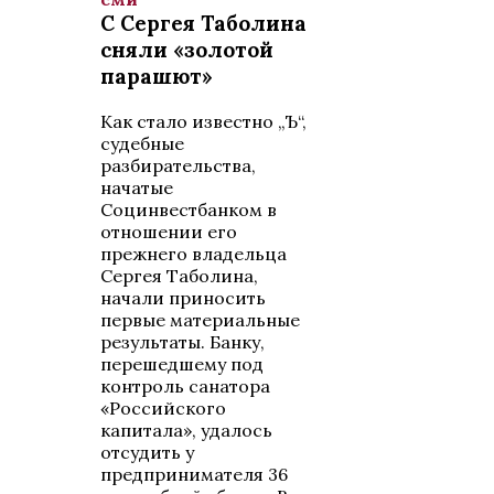
С Сергея Таболина
сняли «золотой
парашют»
Как стало известно „Ъ“,
судебные
разбирательства,
начатые
Социнвестбанком в
отношении его
прежнего владельца
Сергея Таболина,
начали приносить
первые материальные
результаты. Банку,
перешедшему под
контроль санатора
«Российского
капитала», удалось
отсудить у
предпринимателя 36