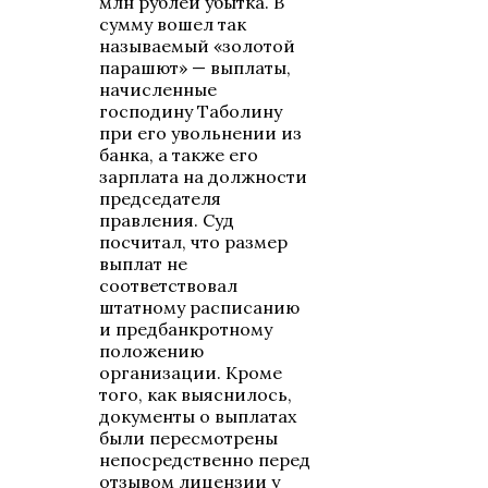
млн рублей убытка. В
сумму вошел так
называемый «золотой
парашют» — выплаты,
начисленные
господину Таболину
при его увольнении из
банка, а также его
зарплата на должности
председателя
правления. Суд
посчитал, что размер
выплат не
соответствовал
штатному расписанию
и предбанкротному
положению
организации. Кроме
того, как выяснилось,
документы о выплатах
были пересмотрены
непосредственно перед
отзывом лицензии у