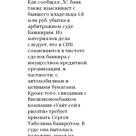
Как сообщал „Ъ“, банк
также взыскивает с
бывшего владельца 1,8
млн руб. убытка в
арбитражном суде
Башкирии. Из
материалов дела
следует, что в СИБ
сомневаются в чистоте
сделок банкира с
имуществом кредитной
организации, в
частности, с
автомобилями и
ценными бумагами.
Кроме того, связанная с
Внешэкономбанком
компания «Уайт сейл
риэлти» требует
признать Сергея
Таболина банкротом. В
суде она пыталась
наложить арест на