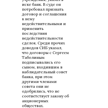
иске банк. В суде он
потребовал признать
договор и соглашения
к нему
недействительными и
применить
последствия
недействительности
сделок. Среди прочих
доводов СИБ указал,
что договоры с Сергеем
Таболиным
подписывались его
сыном, входившим в
наблюдательный совет
банка, при этом
другими членами
совета они не
одобрялись, что не
соответствует закону об
акционерных
обществах.