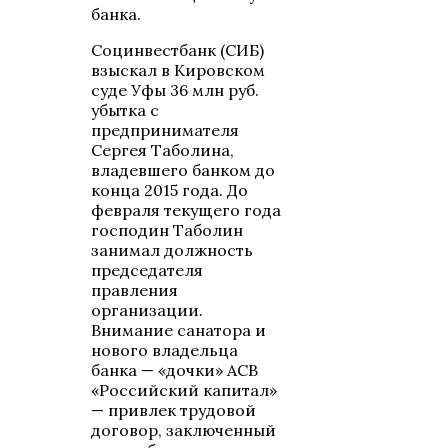
банка.
Социнвестбанк (СИБ)
взыскал в Кировском
суде Уфы 36 млн руб.
убытка с
предпринимателя
Сергея Таболина,
владевшего банком до
конца 2015 года. До
февраля текущего года
господин Таболин
занимал должность
председателя
правления
организации.
Внимание санатора и
нового владельца
банка — «дочки» АСВ
«Российский капитал»
— привлек трудовой
договор, заключенный