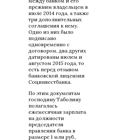
между банком и его
прежним владельцем в
июле 2014 года, а также
три дополнительных
соглашения к нему.
Одно из них было
подписано
одновременно с
договором, два других
датированы июлем и
августом 2015 года, то
есть перед отзывом
банковской лицензии
Социнвестбанка.
По этим документам
господину Таболину
полагалась
ежемесячная зарплата
на должности
председателя
правления банка в
размере 1 млн руб.,