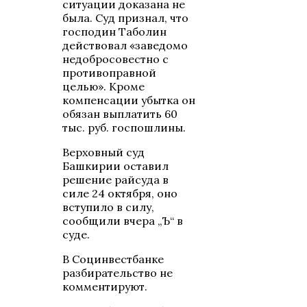
ситуации доказана не
была. Суд признал, что
господин Таболин
действовал «заведомо
недобросовестно с
противоправной
целью». Кроме
компенсации убытка он
обязан выплатить 60
тыс. руб. госпошлины.
Верховный суд
Башкирии оставил
решение райсуда в
силе 24 октября, оно
вступило в силу,
сообщили вчера „Ъ“ в
суде.
В Социнвестбанке
разбирательство не
комментируют.