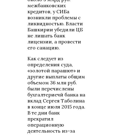
межбанковских
кредитов, у СИБа
возникли проблемы с
ликвидностью. Власти
Башкирии убедили ЦБ
не лишать банк
лицензии, а провести
его санацию.
Как следует из
определения суда,
«золотой парашют» и
другие выплаты общим
объемом 36 млн руб.
были перечислены
бухгалтериечй банка на
вклад Сергея Таболина
в конце июля 2015 года.
В те дни банк
прекратил
операционную
деятельность из-за