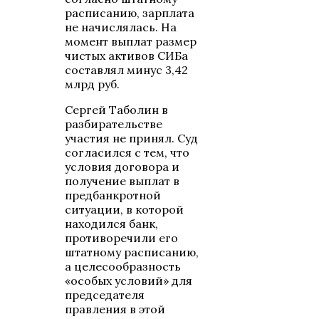
расписанию, зарплата
не начислялась. На
момент выплат размер
чистых активов СИБа
составлял минус 3,42
млрд руб.
Сергей Таболин в
разбирательстве
участия не принял. Суд
согласился с тем, что
условия договора и
получение выплат в
предбанкротной
ситуации, в которой
находился банк,
противоречили его
штатному расписанию,
а целесообразность
«особых условий» для
председателя
правления в этой