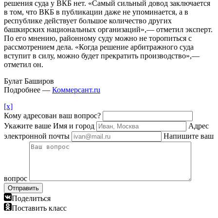
решения суда у ВКБ нет. «Самый сильный довод заключается
в том, что ВКБ в публикации даже не упоминается, а в
республике действует большое количество других
башкирских национальных организаций»,— отметил эксперт.
По его мнению, районному суду можно не торопиться с
рассмотрением дела. «Когда решение арбитражного суда
вступит в силу, можно будет прекратить производство»,—
отметил он.
Булат Баширов
Подробнее —
Коммерсант.ru
[x]
Кому адресован ваш вопрос?
Укажите ваше Имя и город
Адрес
электронной почты
Напишите ваш
вопрос
Отправить
Поделиться
Поставить класс